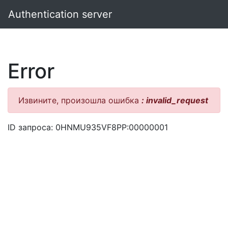
Authentication server
Error
Извините, произошла ошибка
: invalid_request
ID запроса: 0HNMU935VF8PP:00000001