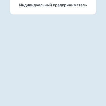
Индивидуальный предприниматель