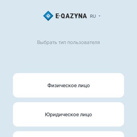
RU
Выбрать тип пользователя
Физическое лицо
Юридическое лицо